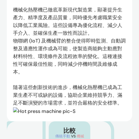
機械化熱壓機已徹底革新現代製造業，顯著提升生
產力、精準度及產品質量，同時優先考慮職業安全
以降低工業風險。這些設備專為優化流程、減少人
手介入、並確保生產一致性而設計。
物聯網 (IoT) 及機械臂的整合使得即時監測、自動調
整及適應性運作成為可能，使製造商能夠主動應對
材料特性、環境條件及流程效率的變化。這種連接
性可確保最佳性能，同時減少停機時間及維修成
本。
隨著這些創新技術的進步，機械化熱壓機已成為工
業生產不可或缺的設備，協助企業維持競爭力、滿
足不斷演變的市場需求，並符合嚴格的安全標準。
比較
傳統手動
VS
機械