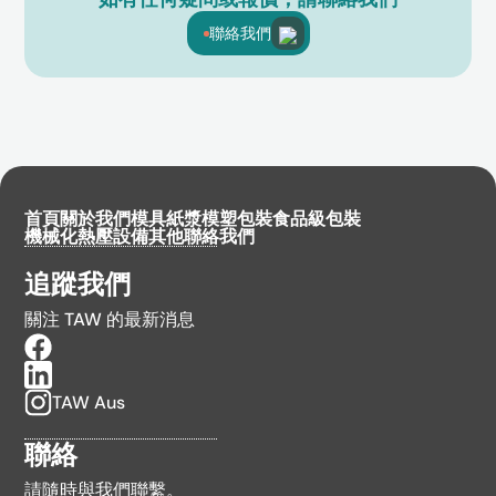
聯絡我們
首頁
關於我們
模具
紙漿模塑包裝
食品級包裝
機械化熱壓設備
其他
聯絡我們
追蹤我們
關注 TAW 的最新消息
TAW Aus
聯絡
請隨時與我們聯繫。